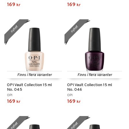
169
169
kr
kr
nyhet
nyhet
Finns i flera varianter
Finns i flera varianter
OPI Vault Collection 15 ml
OPI Vault Collection 15 ml
No. 045
No. 046
OPI
OPI
169
169
kr
kr
nyhet
nyhet