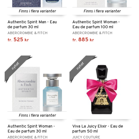
Finns i flera varianter
Finns i flera varianter
Authentic Spirit Man - Eau
Authentic Spirit Woman -
de parfum 30 ml
Eau de parfum 100 ml
ABERCROMBIE & FITCH
ABERCROMBIE & FITCH
525
885
fr.
kr
fr.
kr
nyhet
nyhet
Finns i flera varianter
Authentic Spirit Woman -
Viva La Juicy Elixir - Eau de
Eau de parfum 30 ml
parfum 50 ml
ABERCROMBIE & FITCH
JUICY COUTURE