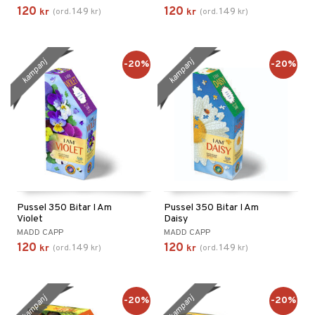
120
120
149
149
kr
(
ord.
kr
)
kr
(
ord.
kr
)
kampanj
kampanj
-20%
-20%
Pussel 350 Bitar I Am
Pussel 350 Bitar I Am
Violet
Daisy
MADD CAPP
MADD CAPP
120
120
149
149
kr
(
ord.
kr
)
kr
(
ord.
kr
)
kampanj
kampanj
-20%
-20%