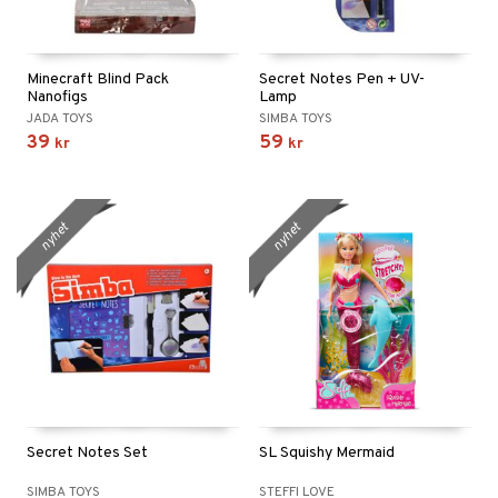
Minecraft Blind Pack
Secret Notes Pen + UV-
Nanofigs
Lamp
JADA TOYS
SIMBA TOYS
39
59
kr
kr
nyhet
nyhet
Secret Notes Set
SL Squishy Mermaid
SIMBA TOYS
STEFFI LOVE