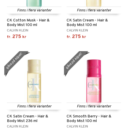
Finns i flera varianter
Finns i flera varianter
CK Cotton Musk - Hair &
CK Satin Cream - Hair &
Body Mist 100 ml
Body Mist 100 ml
CALVIN KLEIN
CALVIN KLEIN
275
275
fr.
kr
fr.
kr
gåva på köpet!
gåva på köpet!
Finns i flera varianter
Finns i flera varianter
CK Satin Cream - Hair &
CK Smooth Berry - Hair &
Body Mist 236 ml
Body Mist 100 ml
CALVIN KLEIN
CALVIN KLEIN