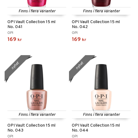
Finns i flera varianter
Finns i flera varianter
OPI Vault Collection 15 ml
OPI Vault Collection 15 ml
No. 041
No. 042
OPI
OPI
169
169
kr
kr
nyhet
nyhet
Finns i flera varianter
Finns i flera varianter
OPI Vault Collection 15 ml
OPI Vault Collection 15 ml
No. 043
No. 044
OPI
OPI