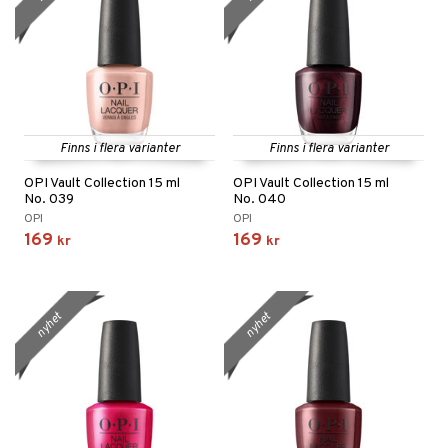
Finns i flera varianter
Finns i flera varianter
OPI Vault Collection 15 ml
OPI Vault Collection 15 ml
No. 039
No. 040
OPI
OPI
169
169
kr
kr
nyhet
nyhet