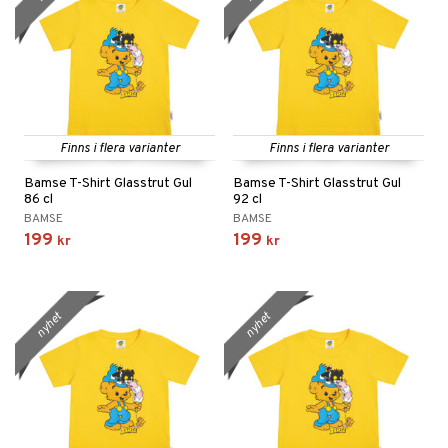
Finns i flera varianter
Finns i flera varianter
Bamse T-Shirt Glasstrut Gul
Bamse T-Shirt Glasstrut Gul
86 cl
92 cl
BAMSE
BAMSE
199
199
kr
kr
nyhet
nyhet