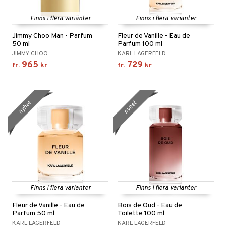
Finns i flera varianter
Finns i flera varianter
Jimmy Choo Man - Parfum
Fleur de Vanille - Eau de
50 ml
Parfum 100 ml
JIMMY CHOO
KARL LAGERFELD
965
729
fr.
kr
fr.
kr
nyhet
nyhet
Finns i flera varianter
Finns i flera varianter
Fleur de Vanille - Eau de
Bois de Oud - Eau de
Parfum 50 ml
Toilette 100 ml
KARL LAGERFELD
KARL LAGERFELD