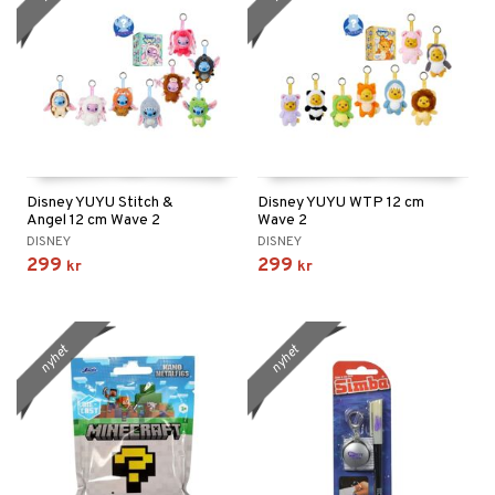
Disney YUYU Stitch &
Disney YUYU WTP 12 cm
Angel 12 cm Wave 2
Wave 2
DISNEY
DISNEY
299
299
kr
kr
nyhet
nyhet