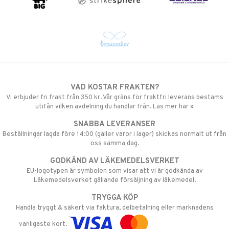
VAD KOSTAR FRAKTEN?
Vi erbjuder fri frakt från 350 kr. Vår gräns för fraktfri leverans bestäms
utifån vilken avdelning du handlar från. Läs mer här »
SNABBA LEVERANSER
Beställningar lagda före 14:00 (gäller varor i lager) skickas normalt ut från
oss samma dag.
GODKÄND AV LÄKEMEDELSVERKET
EU-logotypen är symbolen som visar att vi är godkända av
Läkemedelsverket gällande försäljning av läkemedel.
TRYGGA KÖP
Handla tryggt & säkert via faktura, delbetalning eller marknadens
vanligaste kort.