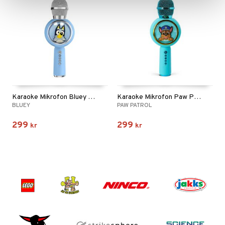
Karaoke Mikrofon Bluey PopSing med LED
Karaoke Mikrofon Paw Patrol PopSing med LED
BLUEY
PAW PATROL
299
299
kr
kr