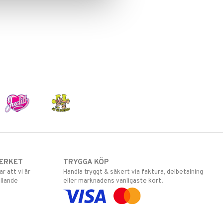
ERKET
TRYGGA KÖP
 att vi är
Handla tryggt & säkert via faktura, delbetalning
llande
eller marknadens vanligaste kort.