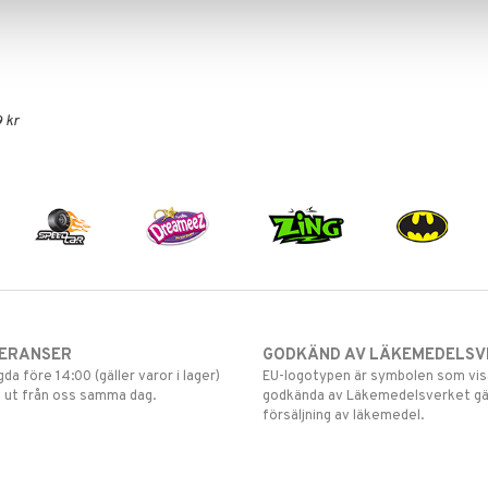
 kr
VERANSER
GODKÄND AV LÄKEMEDELSV
gda före 14:00 (gäller varor i lager)
EU-logotypen är symbolen som visar
 ut från oss samma dag.
godkända av Läkemedelsverket gä
försäljning av läkemedel.