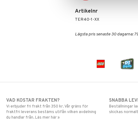
Skrållan
Spiderman
Artikelnr
Super Mario
TER40-1-XX
Lägsta pris senaste 30 dagarna: 79
VAD KOSTAR FRAKTEN?
SNABBA LE
Vi erbjuder fri frakt från 350 kr. Vår gräns för
Beställningar la
fraktfri leverans bestäms utifån vilken avdelning
skickas normalt
du handlar från. Läs mer här »