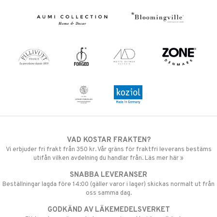
VAD KOSTAR FRAKTEN?
Vi erbjuder fri frakt från 350 kr. Vår gräns för fraktfri leverans bestäms
utifån vilken avdelning du handlar från. Läs mer här »
SNABBA LEVERANSER
Beställningar lagda före 14:00 (gäller varor i lager) skickas normalt ut från
oss samma dag.
GODKÄND AV LÄKEMEDELSVERKET