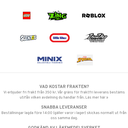
VAD KOSTAR FRAKTEN?
Vi erbjuder fri frakt från 350 kr. Vår gräns för fraktfri leverans bestäms
utifån vilken avdelning du handlar från. Läs mer här »
SNABBA LEVERANSER
Beställningar lagda före 14:00 (gäller varor i lager) skickas normalt ut från
oss samma dag.