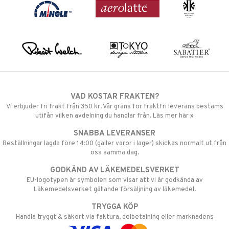
VAD KOSTAR FRAKTEN?
Vi erbjuder fri frakt från 350 kr. Vår gräns för fraktfri leverans bestäms
utifån vilken avdelning du handlar från. Läs mer här »
SNABBA LEVERANSER
Beställningar lagda före 14:00 (gäller varor i lager) skickas normalt ut från
oss samma dag.
GODKÄND AV LÄKEMEDELSVERKET
EU-logotypen är symbolen som visar att vi är godkända av
Läkemedelsverket gällande försäljning av läkemedel.
TRYGGA KÖP
Handla tryggt & säkert via faktura, delbetalning eller marknadens