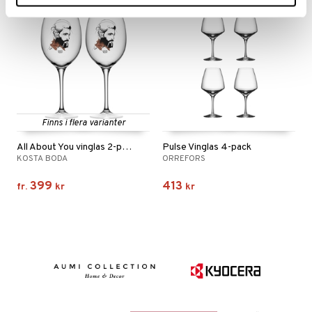
Finns i flera varianter
All About You vinglas 2-pack
Pulse Vinglas 4-pack
KOSTA BODA
ORREFORS
399
413
fr.
kr
kr