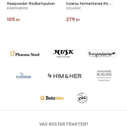
Rawpowder Rödbetspulver
Solaray Fermenterad Rödbeta
RAWPOWDER
SOLARAY
105
279
kr
kr
VAD KOSTAR FRAKTEN?