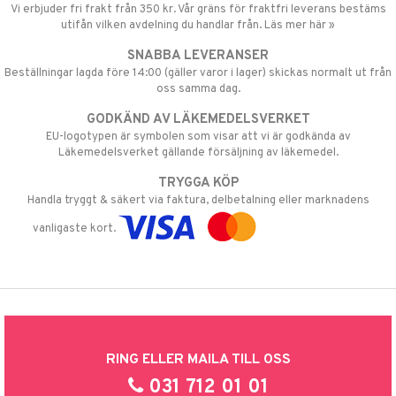
Vi erbjuder fri frakt från 350 kr. Vår gräns för fraktfri leverans bestäms
utifån vilken avdelning du handlar från. Läs mer här »
SNABBA LEVERANSER
Beställningar lagda före 14:00 (gäller varor i lager) skickas normalt ut från
oss samma dag.
GODKÄND AV LÄKEMEDELSVERKET
EU-logotypen är symbolen som visar att vi är godkända av
Läkemedelsverket gällande försäljning av läkemedel.
TRYGGA KÖP
Handla tryggt & säkert via faktura, delbetalning eller marknadens
vanligaste kort.
RING ELLER MAILA TILL OSS
031 712 01 01