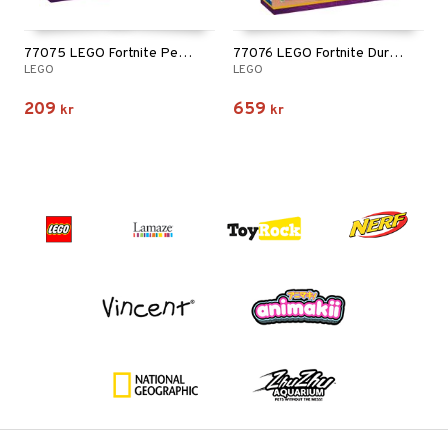
77075 LEGO Fortnite Peely & Sparkplugs Läger
77076 LEGO Fortnite Durrr Burgers Restaurang
LEGO
LEGO
209
659
kr
kr