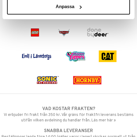
Anpassa
VAD KOSTAR FRAKTEN?
Vi erbjuder fri frakt från 350 kr. Vår gräns för fraktfri leverans bestäms
utifån vilken avdelning du handlar från. Läs mer här »
SNABBA LEVERANSER
Beställningar lagda före 14:00 (gäller varor i lager) skickas normalt ut från