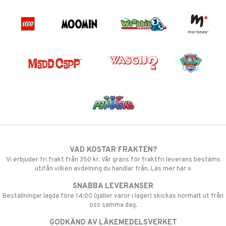
VAD KOSTAR FRAKTEN?
Vi erbjuder fri frakt från 350 kr. Vår gräns för fraktfri leverans bestäms
utifån vilken avdelning du handlar från. Läs mer här »
SNABBA LEVERANSER
Beställningar lagda före 14:00 (gäller varor i lager) skickas normalt ut från
oss samma dag.
GODKÄND AV LÄKEMEDELSVERKET