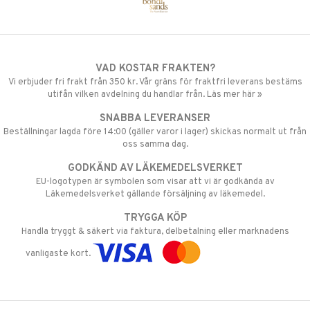
VAD KOSTAR FRAKTEN?
Vi erbjuder fri frakt från 350 kr. Vår gräns för fraktfri leverans bestäms
utifån vilken avdelning du handlar från. Läs mer här »
SNABBA LEVERANSER
Beställningar lagda före 14:00 (gäller varor i lager) skickas normalt ut från
oss samma dag.
GODKÄND AV LÄKEMEDELSVERKET
EU-logotypen är symbolen som visar att vi är godkända av
Läkemedelsverket gällande försäljning av läkemedel.
TRYGGA KÖP
Handla tryggt & säkert via faktura, delbetalning eller marknadens
vanligaste kort.