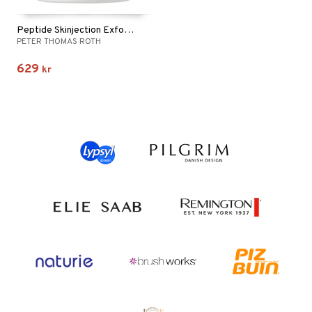
Peptide Skinjection Exfoliating Peel Pads
PETER THOMAS ROTH
629
kr