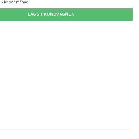
55 kr per månad.
LÄGG I KUNDVAGNEN