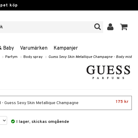
ppet köp
& Baby
Varumärken
Kampanjer
»
Parfym
»
Body spray
»
Guess Sexy Skin Metallique Champagne - Body mist
175 kr
 - Guess Sexy Skin Metallique Champagne
I lager, skickas omgående