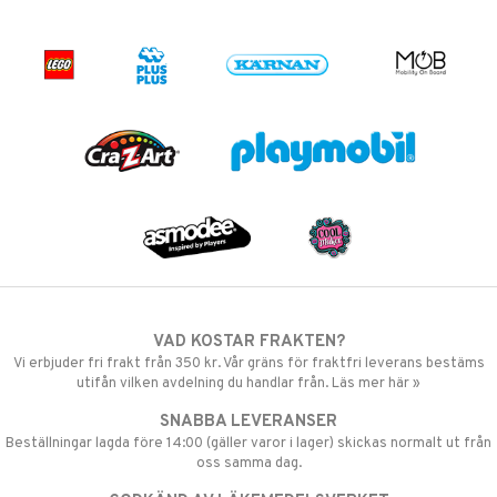
VAD KOSTAR FRAKTEN?
Vi erbjuder fri frakt från 350 kr. Vår gräns för fraktfri leverans bestäms
utifån vilken avdelning du handlar från. Läs mer här »
SNABBA LEVERANSER
Beställningar lagda före 14:00 (gäller varor i lager) skickas normalt ut från
oss samma dag.