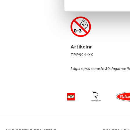
5 år+
Artikelnr
TPP99-1-XX
Lägsta pris senaste 30 dagarna: 9