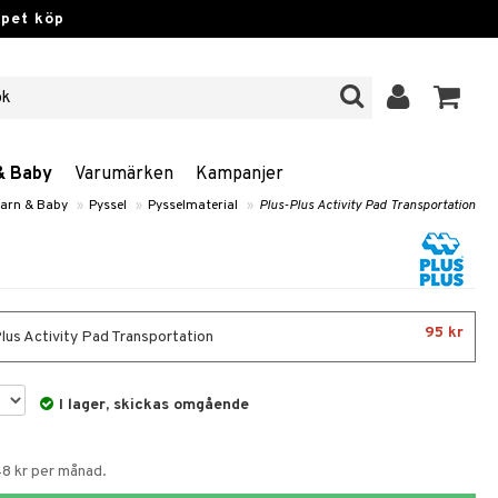
ppet köp
& Baby
Varumärken
Kampanjer
Barn & Baby
»
Pyssel
»
Pysselmaterial
»
Plus-Plus Activity Pad Transportation
95 kr
lus Activity Pad Transportation
I lager, skickas omgående
48 kr per månad.