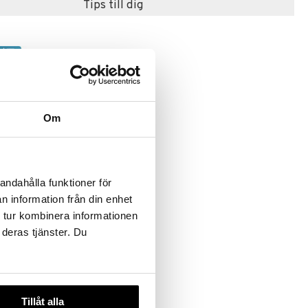
Tips till dig
Om
ivity Pad
andahålla funktioner för
n information från din enhet
 tur kombinera informationen
 deras tjänster. Du
Tillåt alla