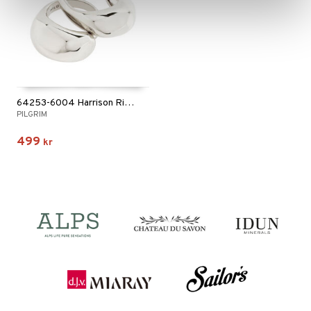
64253-6004 Harrison Rings
PILGRIM
499
kr