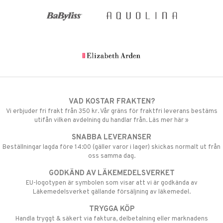
VAD KOSTAR FRAKTEN?
Vi erbjuder fri frakt från 350 kr. Vår gräns för fraktfri leverans bestäms
utifån vilken avdelning du handlar från. Läs mer här »
SNABBA LEVERANSER
Beställningar lagda före 14:00 (gäller varor i lager) skickas normalt ut från
oss samma dag.
GODKÄND AV LÄKEMEDELSVERKET
EU-logotypen är symbolen som visar att vi är godkända av
Läkemedelsverket gällande försäljning av läkemedel.
TRYGGA KÖP
Handla tryggt & säkert via faktura, delbetalning eller marknadens