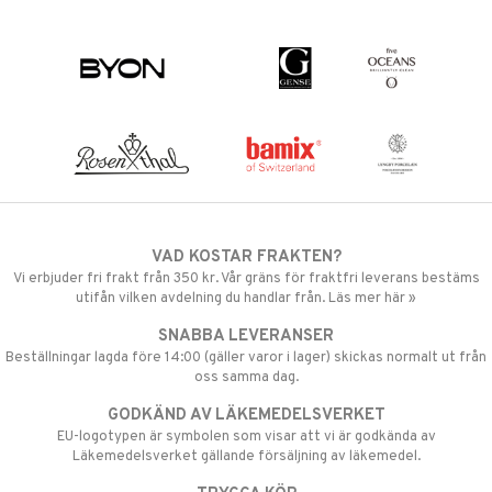
VAD KOSTAR FRAKTEN?
Vi erbjuder fri frakt från 350 kr. Vår gräns för fraktfri leverans bestäms
utifån vilken avdelning du handlar från. Läs mer här »
SNABBA LEVERANSER
Beställningar lagda före 14:00 (gäller varor i lager) skickas normalt ut från
oss samma dag.
GODKÄND AV LÄKEMEDELSVERKET
EU-logotypen är symbolen som visar att vi är godkända av
Läkemedelsverket gällande försäljning av läkemedel.