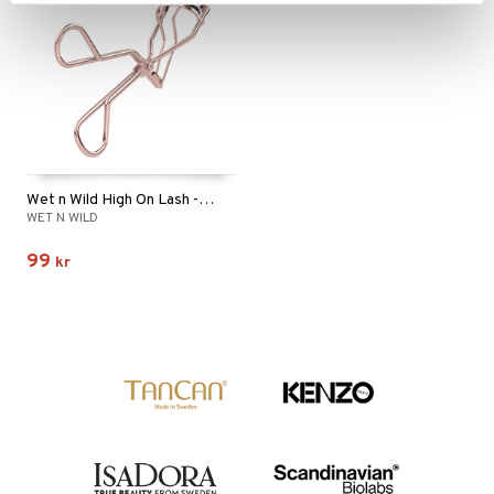
Wet n Wild High On Lash - Eyelash Curler
WET N WILD
99
kr