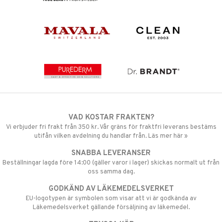
VAD KOSTAR FRAKTEN?
Vi erbjuder fri frakt från 350 kr. Vår gräns för fraktfri leverans bestäms
utifån vilken avdelning du handlar från. Läs mer här »
SNABBA LEVERANSER
Beställningar lagda före 14:00 (gäller varor i lager) skickas normalt ut från
oss samma dag.
GODKÄND AV LÄKEMEDELSVERKET
EU-logotypen är symbolen som visar att vi är godkända av
Läkemedelsverket gällande försäljning av läkemedel.