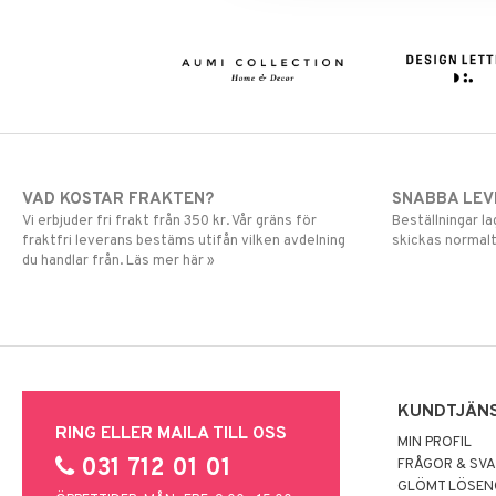
VAD KOSTAR FRAKTEN?
SNABBA LE
Vi erbjuder fri frakt från 350 kr. Vår gräns för
Beställningar la
fraktfri leverans bestäms utifån vilken avdelning
skickas normalt
du handlar från. Läs mer här »
KUNDTJÄN
RING ELLER MAILA TILL OSS
MIN PROFIL
031 712 01 01
FRÅGOR & SV
GLÖMT LÖSE