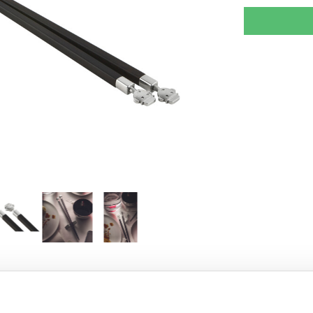
SKRIV RECENSION
TIPSA EN VÄN