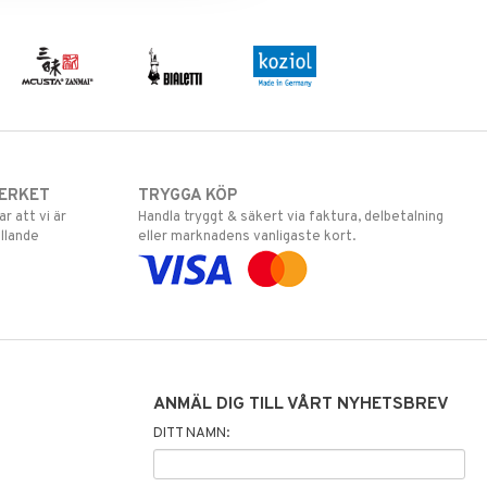
ERKET
TRYGGA KÖP
 att vi är
Handla tryggt & säkert via faktura, delbetalning
llande
eller marknadens vanligaste kort.
ANMÄL DIG TILL VÅRT NYHETSBREV
DITT NAMN: