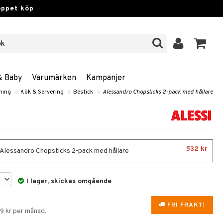
öppet köp
& Baby
Varumärken
Kampanjer
ning
»
Kök & Servering
»
Bestick
»
Alessandro Chopsticks 2-pack med hållare
532 kr
- Alessandro Chopsticks 2-pack med hållare
I lager, skickas omgående
FRI FRAKT!
89 kr per månad.