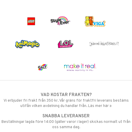
VAD KOSTAR FRAKTEN?
Vi erbjuder fri frakt från 350 kr. Vår gräns för fraktfri leverans bestäms
utifån vilken avdelning du handlar från. Läs mer här »
SNABBA LEVERANSER
Beställningar lagda före 14:00 (gäller varor i lager) skickas normalt ut från
oss samma dag.