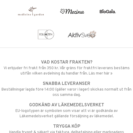
VAD KOSTAR FRAKTEN?
Vi erbjuder fri frakt från 350 kr. Vår gräns för fraktfri leverans bestäms
utifån vilken avdelning du handlar från. Läs mer här »
SNABBA LEVERANSER
Beställningar lagda före 14:00 (gäller varor i lager) skickas normalt ut från
oss samma dag.
GODKÄND AV LÄKEMEDELSVERKET
EU-logotypen är symbolen som visar att vi är godkända av
Läkemedelsverket gällande försäljning av läkemedel.
TRYGGA KÖP
Handla tryggt & säkert via faktura, delbetalning eller marknadens