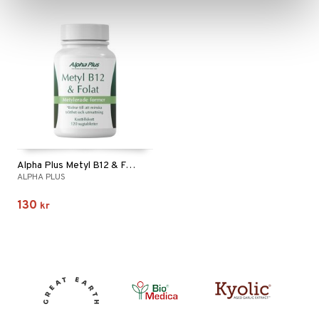
Alpha Plus Metyl B12 & Folat
ALPHA PLUS
130
kr