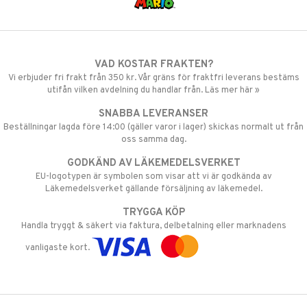
VAD KOSTAR FRAKTEN?
Vi erbjuder fri frakt från 350 kr. Vår gräns för fraktfri leverans bestäms
utifån vilken avdelning du handlar från. Läs mer här »
SNABBA LEVERANSER
Beställningar lagda före 14:00 (gäller varor i lager) skickas normalt ut från
oss samma dag.
GODKÄND AV LÄKEMEDELSVERKET
EU-logotypen är symbolen som visar att vi är godkända av
Läkemedelsverket gällande försäljning av läkemedel.
TRYGGA KÖP
Handla tryggt & säkert via faktura, delbetalning eller marknadens
vanligaste kort.