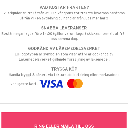
VAD KOSTAR FRAKTEN?
Vi erbjuder fri frakt från 350 kr. Vår gräns för fraktfri leverans bestäms
utifån vilken avdelning du handlar från. Läs mer här »
SNABBA LEVERANSER
Beställningar lagda före 14:00 (gäller varor i lager) skickas normalt ut från
oss samma dag.
GODKÄND AV LÄKEMEDELSVERKET
EU-logotypen är symbolen som visar att vi är godkända av
Läkemedelsverket gällande försäljning av läkemedel.
TRYGGA KÖP
Handla tryggt & säkert via faktura, delbetalning eller marknadens
vanligaste kort.
RING ELLER MAILA TILL OSS