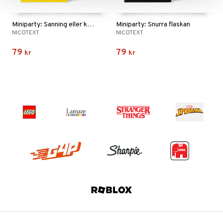
Miniparty: Sanning eller konsekvens
Miniparty: Snurra flaskan
NICOTEXT
NICOTEXT
79
79
kr
kr