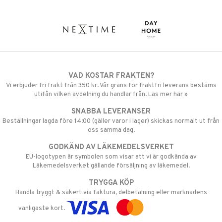
VAD KOSTAR FRAKTEN?
Vi erbjuder fri frakt från 350 kr. Vår gräns för fraktfri leverans bestäms
utifån vilken avdelning du handlar från. Läs mer här »
SNABBA LEVERANSER
Beställningar lagda före 14:00 (gäller varor i lager) skickas normalt ut från
oss samma dag.
GODKÄND AV LÄKEMEDELSVERKET
EU-logotypen är symbolen som visar att vi är godkända av
Läkemedelsverket gällande försäljning av läkemedel.
TRYGGA KÖP
Handla tryggt & säkert via faktura, delbetalning eller marknadens
vanligaste kort.