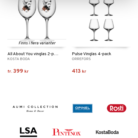
Finns i flera varianter
All About You vinglas 2-pack
Pulse Vinglas 4-pack
KOSTA BODA
ORREFORS
399
413
fr.
kr
kr