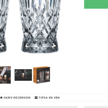
SKRIV RECENSION
TIPSA EN VÄN