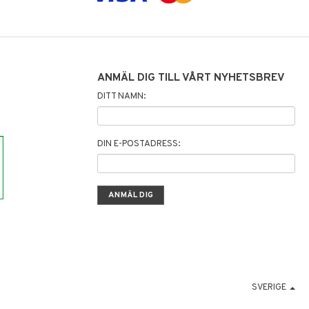
ANMÄL DIG TILL VÅRT NYHETSBREV
DITT NAMN:
DIN E-POSTADRESS:
SVERIGE