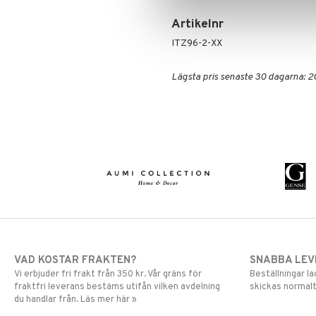
Artikelnr
ITZ96-2-XX
Lägsta pris senaste 30 dagarna: 2
VAD KOSTAR FRAKTEN?
SNABBA LE
Vi erbjuder fri frakt från 350 kr. Vår gräns för
Beställningar la
fraktfri leverans bestäms utifån vilken avdelning
skickas normalt
du handlar från. Läs mer här »