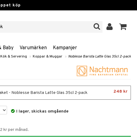
öppet köp
& Baby
Varumärken
Kampanjer
Kök & Servering
»
Koppar & Muggar
»
Noblesse Barista Latte Glas 35cl 2-pack
248 kr
aket - Noblesse Barista Latte Glas 35cl 2-pack
I lager, skickas omgående
62 kr per månad.