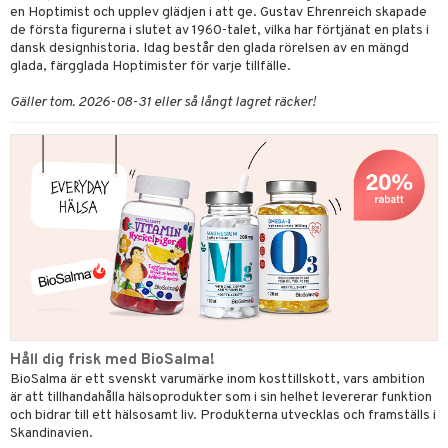
en Hoptimist och upplev glädjen i att ge. Gustav Ehrenreich skapade
de första figurerna i slutet av 1960-talet, vilka har förtjänat en plats i
dansk designhistoria. Idag består den glada rörelsen av en mängd
glada, färgglada Hoptimister för varje tillfälle.
Gäller tom. 2026-08-31 eller så långt lagret räcker!
Håll dig frisk med BioSalma!
BioSalma är ett svenskt varumärke inom kosttillskott, vars ambition
är att tillhandahålla hälsoprodukter som i sin helhet levererar funktion
och bidrar till ett hälsosamt liv. Produkterna utvecklas och framställs i
Skandinavien.