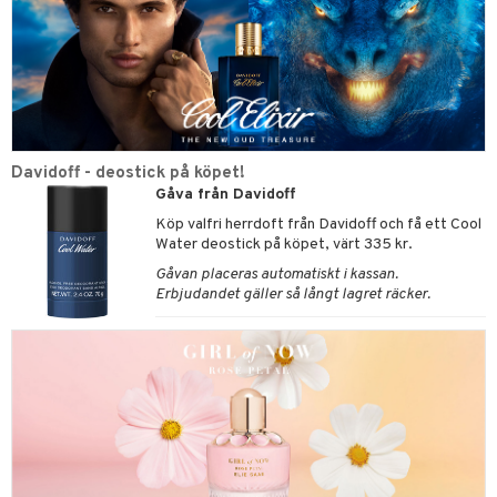
Davidoff - deostick på köpet!
Gåva från Davidoff
Köp valfri herrdoft från Davidoff och få ett Cool
Water deostick på köpet, värt 335 kr.
Gåvan placeras automatiskt i kassan.
Erbjudandet gäller så långt lagret räcker.