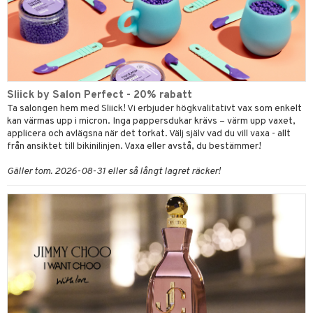
Sliick by Salon Perfect - 20% rabatt
Ta salongen hem med Sliick! Vi erbjuder högkvalitativt vax som enkelt
kan värmas upp i micron. Inga pappersdukar krävs – värm upp vaxet,
applicera och avlägsna när det torkat. Välj själv vad du vill vaxa - allt
från ansiktet till bikinilinjen. Vaxa eller avstå, du bestämmer!
Gäller tom. 2026-08-31 eller så långt lagret räcker!