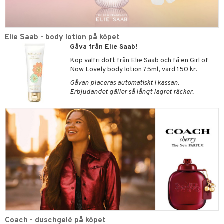
Elie Saab - body lotion på köpet
Gåva från Elie Saab!
Köp valfri doft från Elie Saab och få en Girl of
Now Lovely body lotion 75ml, värd 150 kr.
Gåvan placeras automatiskt i kassan.
Erbjudandet gäller så långt lagret räcker.
Coach - duschgelé på köpet