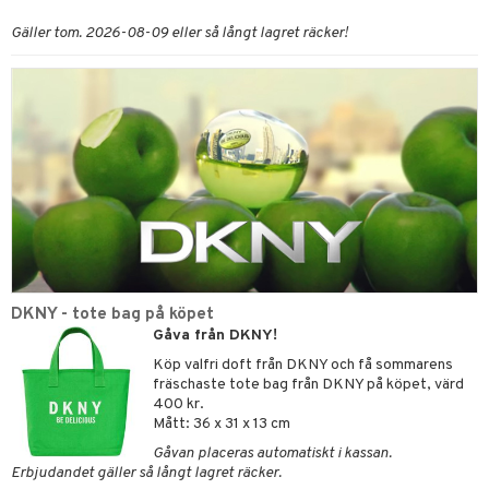
Gäller tom. 2026-08-09 eller så långt lagret räcker!
DKNY - tote bag på köpet
Gåva från DKNY!
Köp valfri doft från DKNY och få sommarens
fräschaste tote bag från DKNY på köpet, värd
400 kr.
Mått: 36 x 31 x 13 cm
Gåvan placeras automatiskt i kassan.
Erbjudandet gäller så långt lagret räcker.