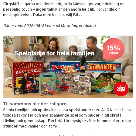
färgskiftningarna och den handgjorda känslan ger varje dukning en
personlig touch – ingen tallrik är den andra helt lik. Förvandla din
matupplevelse. Duka med känsla. Välj Bitz.
Gäller tom. 2026-08-31 eller så långt lagret räcker!
Tillsammans blir det roligare!
Samla familjen och upplev klassiska spelstunder med ALGA! Här finns
tidlösa favoriter och nya spännande spel som bjuder in till skratt,
tävling och gemenskap. Perfekt för mysiga kvällar hemma eller roliga
stunder med vänner och familj.