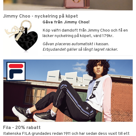
Jimmy Choo - nyckelring på köpet
Gåva från Jimmy Choo!
Köp valfri damdoft från Jimmy Choo och få en
läcker nyckelring på köpet, värd 179kr.
Gåvan placeras automatiskt i kassan.
Erbjudandet gäller så långt lagret räcker.
Fila - 20% rabatt
Italienska FILA grundades redan 1911 och har sedan dess vuxit till ett