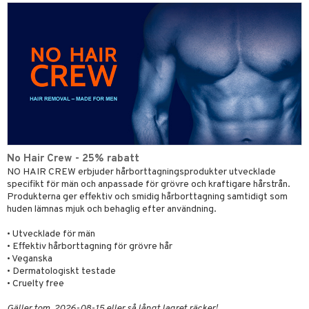
No Hair Crew - 25% rabatt
NO HAIR CREW erbjuder hårborttagningsprodukter utvecklade
specifikt för män och anpassade för grövre och kraftigare hårstrån.
Produkterna ger effektiv och smidig hårborttagning samtidigt som
huden lämnas mjuk och behaglig efter användning.
• Utvecklade för män
• Effektiv hårborttagning för grövre hår
• Veganska
• Dermatologiskt testade
• Cruelty free
Gäller tom. 2026-08-15 eller så långt lagret räcker!