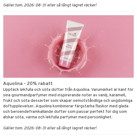
Gäller tom. 2026-08-31 eller så långt lagret räcker!
Aquolina - 20% rabatt
Upptäck lekfulla och söta dofter från Aquolina. Varumärket är känt för
sina gourmandparfymer med inspirerande noter av vanilj, karamell,
frukt och söta desserter som skapar oemotståndliga och ungdomliga
doftupplevelser. Aquolina kombinerar färgstarka flaskor med glada
och beroendeframkallande dofter som passar perfekt för dig som
älskar söta, varma och lekfulla parfymer med personlighet.
Gäller tom. 2026-08-31 eller så långt lagret räcker!