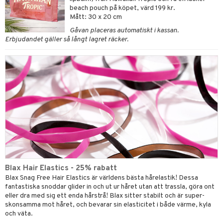
beach pouch på köpet, värd 199 kr.
Mått: 30 x 20 cm
Gåvan placeras automatiskt i kassan.
Erbjudandet gäller så långt lagret räcker.
Blax Hair Elastics - 25% rabatt
Blax Snag Free Hair Elastics är världens bästa hårelastik! Dessa
fantastiska snoddar glider in och ut ur håret utan att trassla, göra ont
eller dra med sig ett enda hårstrå! Blax sitter stabilt och är super-
skonsamma mot håret, och bevarar sin elasticitet i både värme, kyla
och väta.