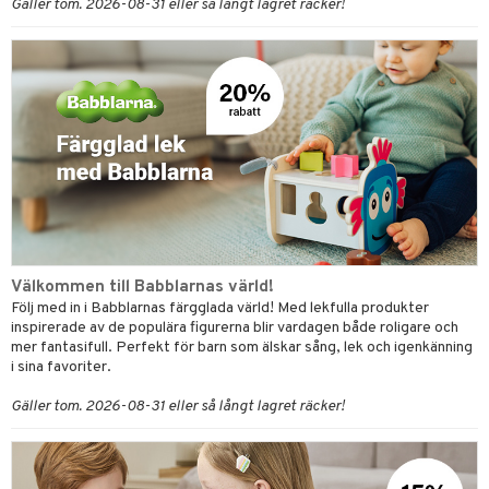
Gäller tom. 2026-08-31 eller så långt lagret räcker!
Välkommen till Babblarnas värld!
Följ med in i Babblarnas färgglada värld! Med lekfulla produkter
inspirerade av de populära figurerna blir vardagen både roligare och
mer fantasifull. Perfekt för barn som älskar sång, lek och igenkänning
i sina favoriter.
Gäller tom. 2026-08-31 eller så långt lagret räcker!