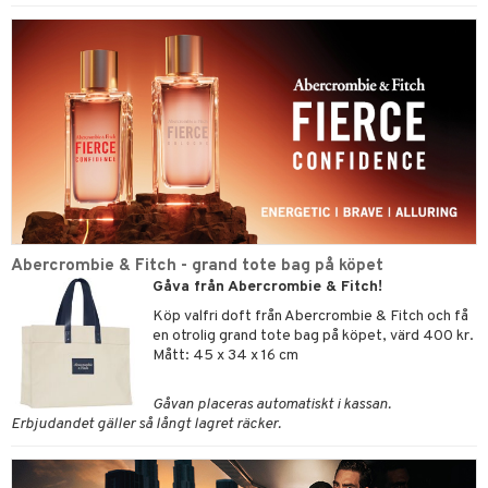
Abercrombie & Fitch - grand tote bag på köpet
Gåva från Abercrombie & Fitch!
Köp valfri doft från Abercrombie & Fitch och få
en otrolig grand tote bag på köpet, värd 400 kr.
Mått: 45 x 34 x 16 cm
Gåvan placeras automatiskt i kassan.
Erbjudandet gäller så långt lagret räcker.