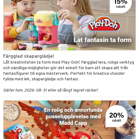
Färgglad skaparglädje!
Låt kreativiteten ta form med Play-Doh! Färgglad lera, roliga verktyg
och oändliga möjligheter gör det enkelt för barn att skapa allt från
fantasifigurer till egna mästerverk. Perfekt för kreativa stunder
fyllda med lek, skaparglädje och fantasi.
Gäller tom. 2026-08-31 eller så långt lagret räcker!