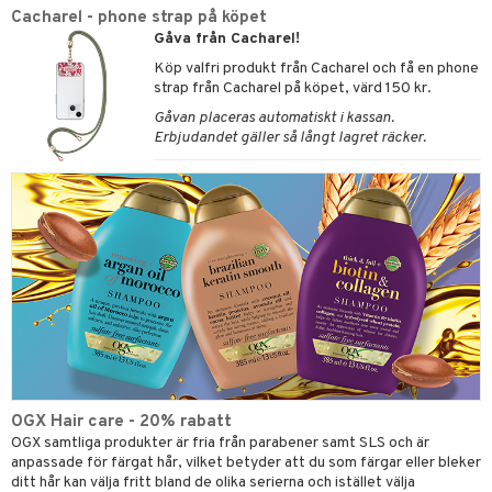
Cacharel - phone strap på köpet
Gåva från Cacharel!
Köp valfri produkt från Cacharel och få en phone
strap från Cacharel på köpet, värd 150 kr.
Gåvan placeras automatiskt i kassan.
Erbjudandet gäller så långt lagret räcker.
OGX Hair care - 20% rabatt
OGX samtliga produkter är fria från parabener samt SLS och är
anpassade för färgat hår, vilket betyder att du som färgar eller bleker
ditt hår kan välja fritt bland de olika serierna och istället välja