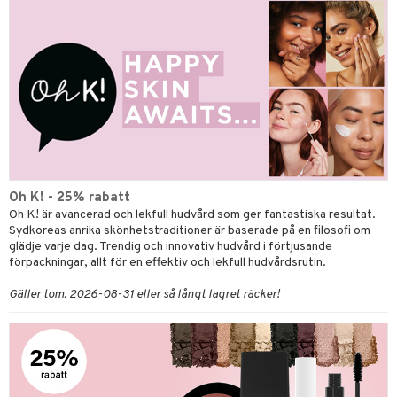
Oh K! - 25% rabatt
Oh K! är avancerad och lekfull hudvård som ger fantastiska resultat.
Sydkoreas anrika skönhetstraditioner är baserade på en filosofi om
glädje varje dag. Trendig och innovativ hudvård i förtjusande
förpackningar, allt för en effektiv och lekfull hudvårdsrutin.
Gäller tom. 2026-08-31 eller så långt lagret räcker!