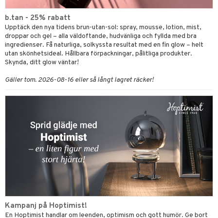
b.tan - 25% rabatt
Upptäck den nya tidens brun-utan-sol: spray, mousse, lotion, mist,
droppar och gel – alla väldoftande, hudvänliga och fyllda med bra
ingredienser. Få naturliga, solkyssta resultat med en fin glow – helt
utan skönhetsideal. Hållbara förpackningar, pålitliga produkter.
Skynda, ditt glow väntar!
Gäller tom. 2026-08-16 eller så långt lagret räcker!
Kampanj på Hoptimist!
En Hoptimist handlar om leenden, optimism och gott humör. Ge bort