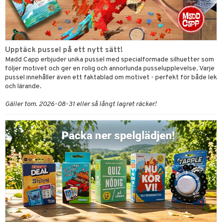
Upptäck pussel på ett nytt sätt!
Madd Capp erbjuder unika pussel med specialformade silhuetter som
följer motivet och ger en rolig och annorlunda pusselupplevelse. Varje
pussel innehåller även ett faktablad om motivet - perfekt för både lek
och lärande.
Gäller tom. 2026-08-31 eller så långt lagret räcker!