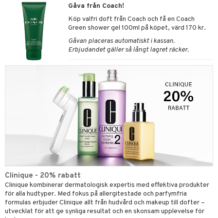
Gåva från Coach!
Köp valfri doft från Coach och få en Coach
Green shower gel 100ml på köpet, värd 170 kr.
Gåvan placeras automatiskt i kassan.
Erbjudandet gäller så långt lagret räcker.
Clinique - 20% rabatt
Clinique kombinerar dermatologisk expertis med effektiva produkter
för alla hudtyper. Med fokus på allergitestade och parfymfria
formulas erbjuder Clinique allt från hudvård och makeup till dofter –
utvecklat för att ge synliga resultat och en skonsam upplevelse för