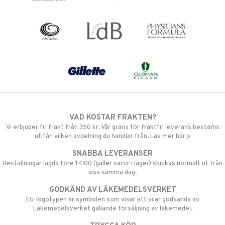
VAD KOSTAR FRAKTEN?
Vi erbjuder fri frakt från 350 kr. Vår gräns för fraktfri leverans bestäms
utifån vilken avdelning du handlar från. Läs mer här »
SNABBA LEVERANSER
Beställningar lagda före 14:00 (gäller varor i lager) skickas normalt ut från
oss samma dag.
GODKÄND AV LÄKEMEDELSVERKET
EU-logotypen är symbolen som visar att vi är godkända av
Läkemedelsverket gällande försäljning av läkemedel.