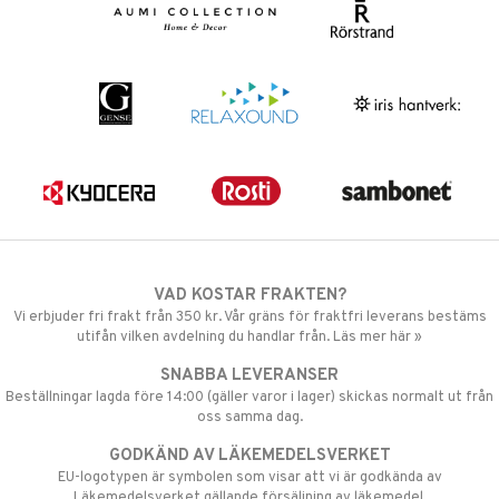
VAD KOSTAR FRAKTEN?
Vi erbjuder fri frakt från 350 kr. Vår gräns för fraktfri leverans bestäms
utifån vilken avdelning du handlar från. Läs mer här »
SNABBA LEVERANSER
Beställningar lagda före 14:00 (gäller varor i lager) skickas normalt ut från
oss samma dag.
GODKÄND AV LÄKEMEDELSVERKET
EU-logotypen är symbolen som visar att vi är godkända av
Läkemedelsverket gällande försäljning av läkemedel.