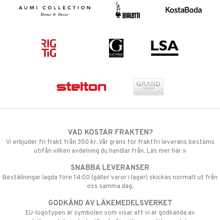
VAD KOSTAR FRAKTEN?
Vi erbjuder fri frakt från 350 kr. Vår gräns för fraktfri leverans bestäms
utifån vilken avdelning du handlar från. Läs mer här »
SNABBA LEVERANSER
Beställningar lagda före 14:00 (gäller varor i lager) skickas normalt ut från
oss samma dag.
GODKÄND AV LÄKEMEDELSVERKET
EU-logotypen är symbolen som visar att vi är godkända av