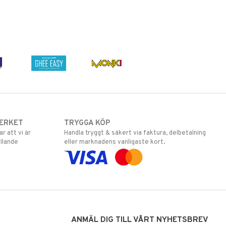
ERKET
TRYGGA KÖP
 att vi är
Handla tryggt & säkert via faktura, delbetalning
llande
eller marknadens vanligaste kort.
ANMÄL DIG TILL VÅRT NYHETSBREV