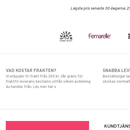
Lägsta pris senaste 30 dagarna: 2
VAD KOSTAR FRAKTEN?
SNABBA LE
Vi erbjuder fri frakt från 350 kr. Vår gräns för
Beställningar la
fraktfri leverans bestäms utifån vilken avdelning
skickas normalt
du handlar från. Läs mer här »
KUNDTJÄN