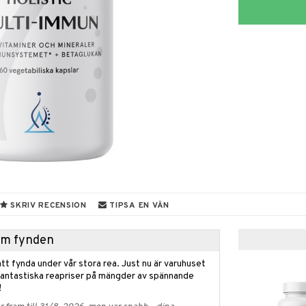
SKRIV RECENSION
TIPSA EN VÄN
hem fynden
tt fynda under vår stora rea. Just nu är varuhuset
fantastiska reapriser på mängder av spännande
!