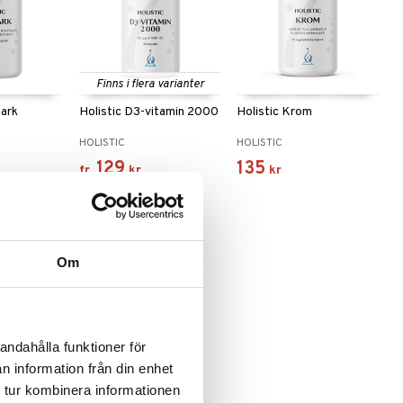
Finns i flera varianter
tark
Holistic D3-vitamin 2000
Holistic Krom
HOLISTIC
HOLISTIC
129
135
fr.
kr
kr
Om
andahålla funktioner för
n information från din enhet
 tur kombinera informationen