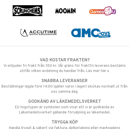
VAD KOSTAR FRAKTEN?
Vi erbjuder fri frakt från 350 kr. Vår gräns för fraktfri leverans bestäms
utifån vilken avdelning du handlar från. Läs mer här »
SNABBA LEVERANSER
Beställningar lagda före 14:00 (gäller varor i lager) skickas normalt ut från
oss samma dag.
GODKÄND AV LÄKEMEDELSVERKET
EU-logotypen är symbolen som visar att vi är godkända av
Läkemedelsverket gällande försäljning av läkemedel.
TRYGGA KÖP
Handla tryggt & säkert via faktura, delbetalning eller marknadens