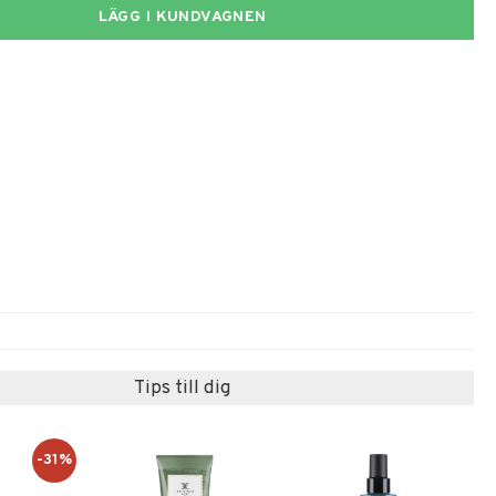
LÄGG I KUNDVAGNEN
Tips till dig
-31%