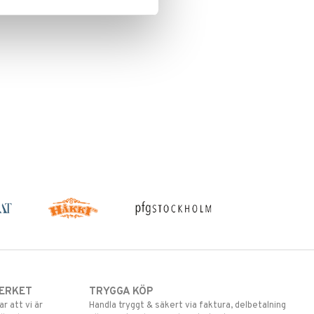
ERKET
TRYGGA KÖP
 att vi är
Handla tryggt & säkert via faktura, delbetalning