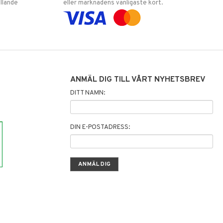
llande
eller marknadens vanligaste kort.
ANMÄL DIG TILL VÅRT NYHETSBREV
DITT NAMN:
DIN E-POSTADRESS: