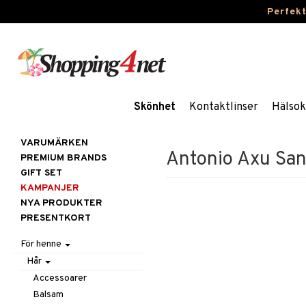
Perfek
Skönhet
Kontaktlinser
Hälsok
VARUMÄRKEN
Antonio Axu Sand
PREMIUM BRANDS
GIFT SET
KAMPANJER
NYA PRODUKTER
PRESENTKORT
För henne
Hår
Accessoarer
Balsam