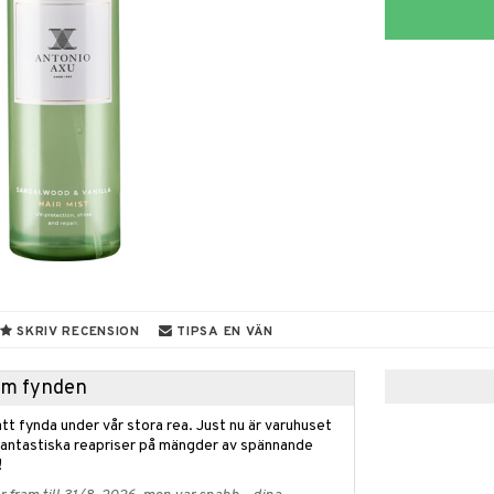
SKRIV RECENSION
TIPSA EN VÄN
hem fynden
tt fynda under vår stora rea. Just nu är varuhuset
fantastiska reapriser på mängder av spännande
!