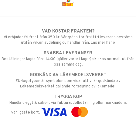
VAD KOSTAR FRAKTEN?
Vi erbjuder fri frakt från 350 kr. Vår gräns för fraktfri leverans bestäms
utifån vilken avdelning du handlar från. Läs mer här »
SNABBA LEVERANSER
Beställningar lagda före 14:00 (gäller varor i lager) skickas normalt ut från
oss samma dag.
GODKÄND AV LÄKEMEDELSVERKET
EU-logotypen är symbolen som visar att vi är godkända av
Läkemedelsverket gällande försäljning av läkemedel.
TRYGGA KÖP
Handla tryggt & säkert via faktura, delbetalning eller marknadens
vanligaste kort.