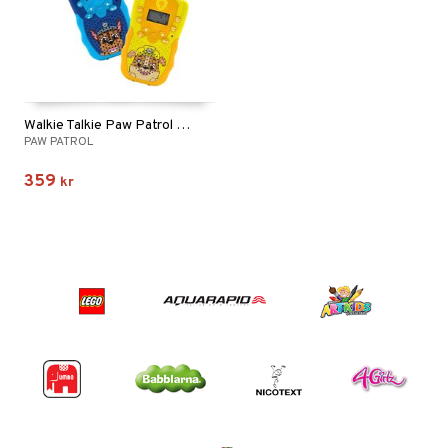
Walkie Talkie Paw Patrol Digital LCD LED
PAW PATROL
359
kr