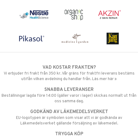
VAD KOSTAR FRAKTEN?
Vi erbjuder fri frakt från 350 kr. Vår gräns för fraktfri leverans bestäms
utifån vilken avdelning du handlar från. Läs mer här »
SNABBA LEVERANSER
Beställningar lagda före 14:00 (gäller varor i lager) skickas normalt ut från
oss samma dag.
GODKÄND AV LÄKEMEDELSVERKET
EU-logotypen är symbolen som visar att vi är godkända av
Läkemedelsverket gällande försäljning av läkemedel.
TRYGGA KÖP