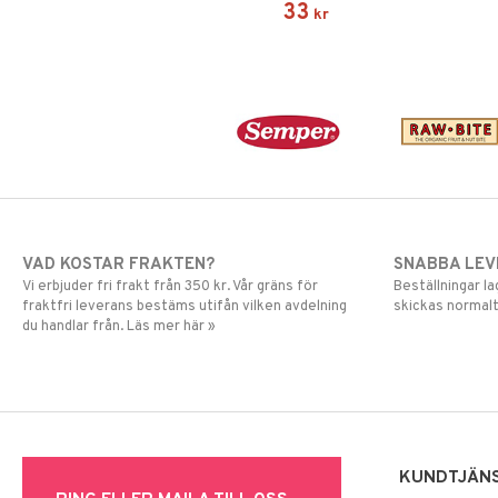
33
kr
samvete.
VAD KOSTAR FRAKTEN?
SNABBA LE
Vi erbjuder fri frakt från 350 kr. Vår gräns för
Beställningar la
fraktfri leverans bestäms utifån vilken avdelning
skickas normalt
du handlar från. Läs mer här »
KUNDTJÄN