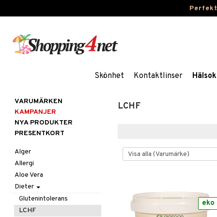
Perfek
Skönhet
Kontaktlinser
Hälsok
VARUMÄRKEN
LCHF
KAMPANJER
NYA PRODUKTER
PRESENTKORT
Alger
Allergi
Aloe Vera
Dieter
Glutenintolerans
eko
LCHF