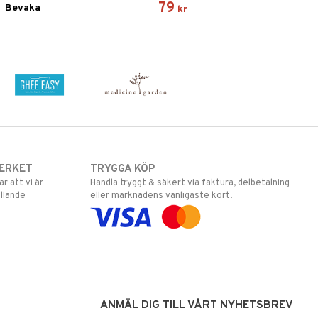
79
Bevaka
kr
ERKET
TRYGGA KÖP
 att vi är
Handla tryggt & säkert via faktura, delbetalning
llande
eller marknadens vanligaste kort.
ANMÄL DIG TILL VÅRT NYHETSBREV