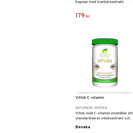
Kapslar med tranbärsextrakt.
179
kr
Vitlök C-vitamin
NATURENS APOTEK
Vitlök med C-vitamin innehåller ett
standardiserat vitlöksextrakt och
C-vitamin.
Bevaka