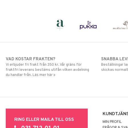
VAD KOSTAR FRAKTEN?
SNABBA LE
Vi erbjuder fri frakt från 350 kr. Vår gräns för
Beställningar la
fraktfri leverans bestäms utifån vilken avdelning
skickas normalt
du handlar från. Läs mer här »
KUNDTJÄN
RING ELLER MAILA TILL OSS
MIN PROFIL
FRÅGOR & SV