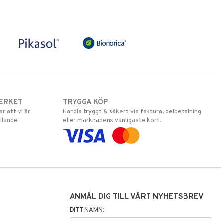
ERKET
TRYGGA KÖP
 att vi är
Handla tryggt & säkert via faktura, delbetalning
llande
eller marknadens vanligaste kort.
ANMÄL DIG TILL VÅRT NYHETSBREV
DITT NAMN: