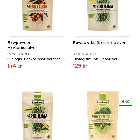
Rawpowder
Rawpowder Spirulina pulver
Havtornspulver
RAWPOWDER
RAWPOWDER
Ekologiskt havtornspulver från Finland.
Ekologiskt Spirulinapulver.
174
129
kr
kr
eko