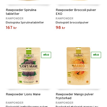
Rawpowder Spirulina
Rawpowder Broccoli pulver
tabletter
EKO
RAWPOWDER
RAWPOWDER
Ekologiska Spirulinatabletter
Ekologiskt broccolipulver
167
98
kr
kr
eko
eko
Rawpowder Lions Mane
Rawpowder Mango pulver
frystorkad
RAWPOWDER
RAWPOWDER