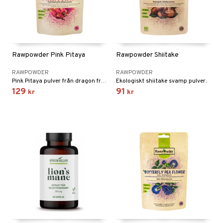
Rawpowder Pink Pitaya
Rawpowder Shiitake
RAWPOWDER
RAWPOWDER
Pink Pitaya pulver från dragon fruit.
Ekologiskt shiitake svamp pulver.
129
91
kr
kr