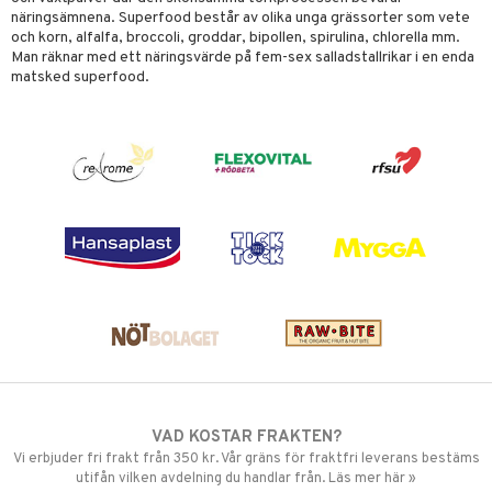
näringsämnena. Superfood består av olika unga grässorter som vete
och korn, alfalfa, broccoli, groddar, bipollen, spirulina, chlorella mm.
Man räknar med ett näringsvärde på fem-sex salladstallrikar i en enda
matsked superfood.
VAD KOSTAR FRAKTEN?
Vi erbjuder fri frakt från 350 kr. Vår gräns för fraktfri leverans bestäms
utifån vilken avdelning du handlar från. Läs mer här »