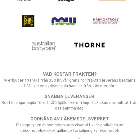
VAD KOSTAR FRAKTEN?
Vi erbjuder fri frakt från 350 kr. Vår gräns för fraktfri leverans bestäms
utifån vilken avdelning du handlar från. Läs mer här »
SNABBA LEVERANSER
Beställningar lagda före 14:00 (gäller varor i lager) skickas normalt ut från
oss samma dag.
GODKÄND AV LÄKEMEDELSVERKET
EU-logotypen är symbolen som visar att vi är godkända av
Läkemedelsverket gällande försäljning av läkemedel.