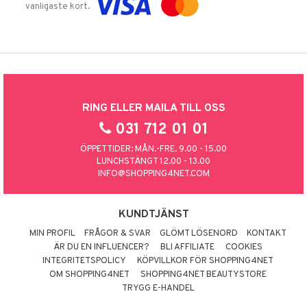
vanligaste kort.
RING ELLER MAILA TILL OSS
031 712 01 01
ÖPPETTIDER: MÅN.-FRE. 9.00 - 15.00
LUNCHSTÄNGT 12.00 - 13.00
INFO@SHOPPING4NET.COM
KUNDTJÄNST
MIN PROFIL
FRÅGOR & SVAR
GLÖMT LÖSENORD
KONTAKT
ÄR DU EN INFLUENCER?
BLI AFFILIATE
COOKIES
INTEGRITETSPOLICY
KÖPVILLKOR FÖR SHOPPING4NET
OM SHOPPING4NET
SHOPPING4NET BEAUTYSTORE
TRYGG E-HANDEL