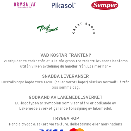
VAD KOSTAR FRAKTEN?
Vi erbjuder fri frakt från 350 kr. Vår gräns för fraktfri leverans bestäms
utifån vilken avdelning du handlar från. Läs mer här »
SNABBA LEVERANSER
Beställningar lagda före 14:00 (gäller varor i lager) skickas normalt ut från
oss samma dag.
GODKÄND AV LÄKEMEDELSVERKET
EU-logotypen är symbolen som visar att vi är godkända av
Läkemedelsverket gällande försäljning av läkemedel.
TRYGGA KÖP
Handla tryggt & säkert via faktura, delbetalning eller marknadens