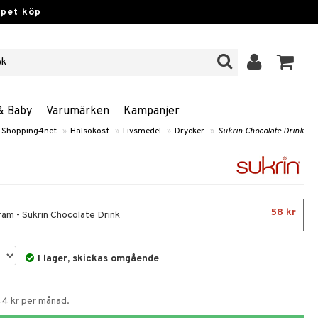
ppet köp
& Baby
Varumärken
Kampanjer
Shopping4net
»
Hälsokost
»
Livsmedel
»
Drycker
»
Sukrin Chocolate Drink
58 kr
am - Sukrin Chocolate Drink
I lager, skickas omgående
44 kr per månad.