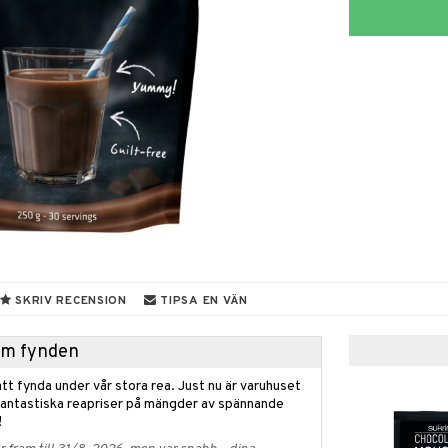
SKRIV RECENSION
TIPSA EN VÄN
hem fynden
tt fynda under vår stora rea. Just nu är varuhuset
fantastiska reapriser på mängder av spännande
!