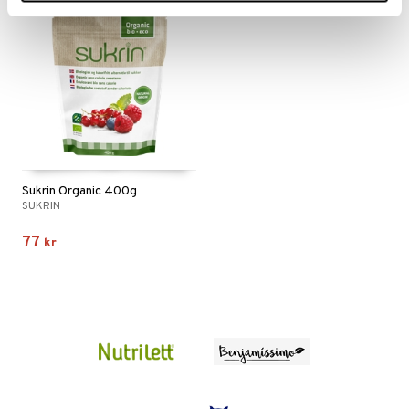
Sukrin Organic 400g
SUKRIN
77
kr