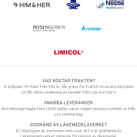
VAD KOSTAR FRAKTEN?
Vi erbjuder fri frakt från 350 kr. Vår gräns för fraktfri leverans bestäms
utifån vilken avdelning du handlar från. Läs mer här »
SNABBA LEVERANSER
Beställningar lagda före 14:00 (gäller varor i lager) skickas normalt ut från
oss samma dag.
GODKÄND AV LÄKEMEDELSVERKET
EU-logotypen är symbolen som visar att vi är godkända av
Läkemedelsverket gällande försäljning av läkemedel.