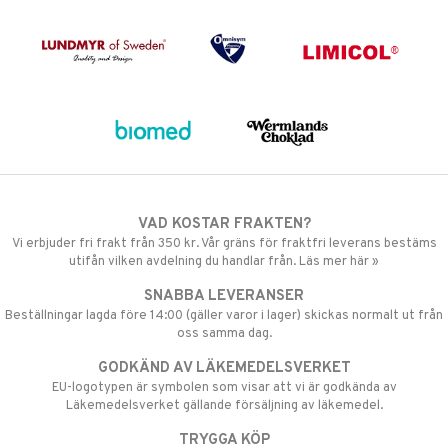
VAD KOSTAR FRAKTEN?
Vi erbjuder fri frakt från 350 kr. Vår gräns för fraktfri leverans bestäms
utifån vilken avdelning du handlar från. Läs mer här »
SNABBA LEVERANSER
Beställningar lagda före 14:00 (gäller varor i lager) skickas normalt ut från
oss samma dag.
GODKÄND AV LÄKEMEDELSVERKET
EU-logotypen är symbolen som visar att vi är godkända av
Läkemedelsverket gällande försäljning av läkemedel.
TRYGGA KÖP