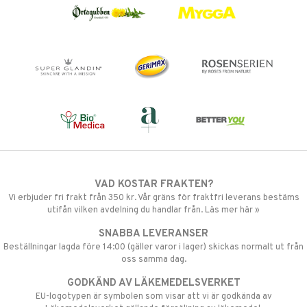
VAD KOSTAR FRAKTEN?
Vi erbjuder fri frakt från 350 kr. Vår gräns för fraktfri leverans bestäms
utifån vilken avdelning du handlar från. Läs mer här »
SNABBA LEVERANSER
Beställningar lagda före 14:00 (gäller varor i lager) skickas normalt ut från
oss samma dag.
GODKÄND AV LÄKEMEDELSVERKET
EU-logotypen är symbolen som visar att vi är godkända av