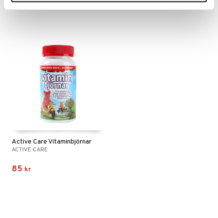
22
112
kr
kr
Active Care Vitaminbjörnar
ACTIVE CARE
85
kr