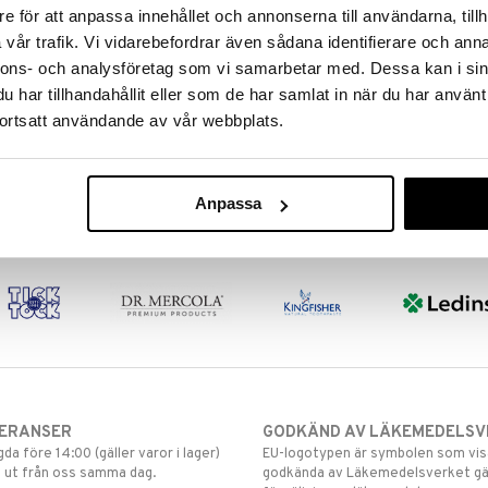
e för att anpassa innehållet och annonserna till användarna, tillh
vår trafik. Vi vidarebefordrar även sådana identifierare och anna
nnons- och analysföretag som vi samarbetar med. Dessa kan i sin
har tillhandahållit eller som de har samlat in när du har använt
ortsatt användande av vår webbplats.
Anpassa
VERANSER
GODKÄND AV LÄKEMEDELSV
gda före 14:00 (gäller varor i lager)
EU-logotypen är symbolen som visar
 ut från oss samma dag.
godkända av Läkemedelsverket gä