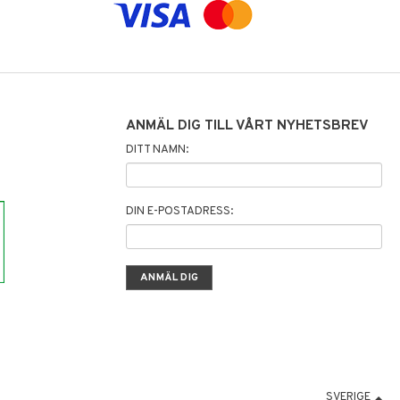
ANMÄL DIG TILL VÅRT NYHETSBREV
DITT NAMN:
DIN E-POSTADRESS:
SVERIGE