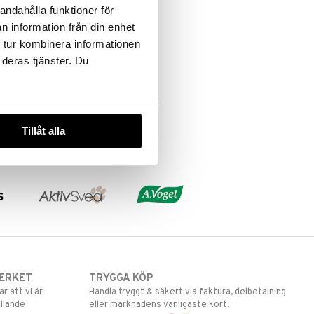
andahålla funktioner för
n information från din enhet
 tur kombinera informationen
 deras tjänster. Du
Tillåt alla
ERKET
TRYGGA KÖP
 att vi är
Handla tryggt & säkert via faktura, delbetalning
llande
eller marknadens vanligaste kort.