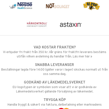
VAD KOSTAR FRAKTEN?
Vi erbjuder fri frakt från 350 kr. Vår gräns för fraktfri leverans bestäms
utifån vilken avdelning du handlar från. Läs mer här »
SNABBA LEVERANSER
Beställningar lagda före 14:00 (gäller varor i lager) skickas normalt ut från
oss samma dag.
GODKÄND AV LÄKEMEDELSVERKET
EU-logotypen är symbolen som visar att vi är godkända av
Läkemedelsverket gällande försäljning av läkemedel.
TRYGGA KÖP
Handla tryggt & säkert via faktura, delbetalning eller marknadens