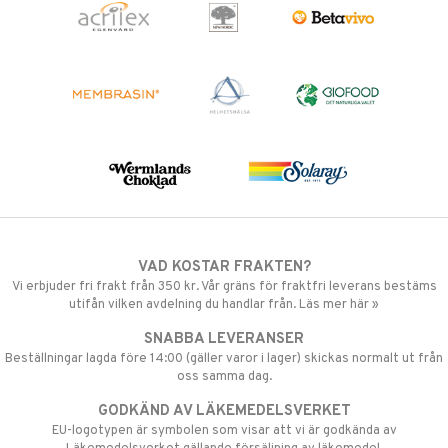
VAD KOSTAR FRAKTEN?
Vi erbjuder fri frakt från 350 kr. Vår gräns för fraktfri leverans bestäms
utifån vilken avdelning du handlar från. Läs mer här »
SNABBA LEVERANSER
Beställningar lagda före 14:00 (gäller varor i lager) skickas normalt ut från
oss samma dag.
GODKÄND AV LÄKEMEDELSVERKET
EU-logotypen är symbolen som visar att vi är godkända av