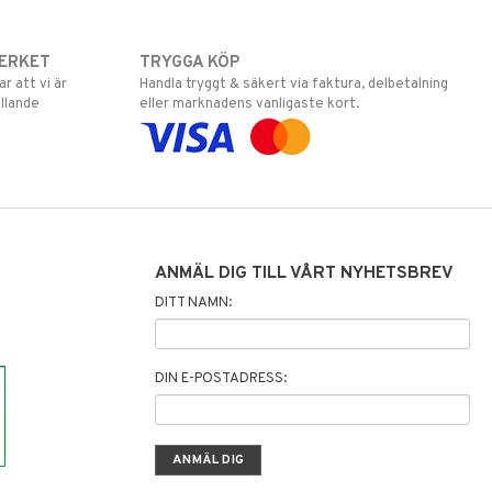
ERKET
TRYGGA KÖP
 att vi är
Handla tryggt & säkert via faktura, delbetalning
llande
eller marknadens vanligaste kort.
ANMÄL DIG TILL VÅRT NYHETSBREV
DITT NAMN:
DIN E-POSTADRESS: