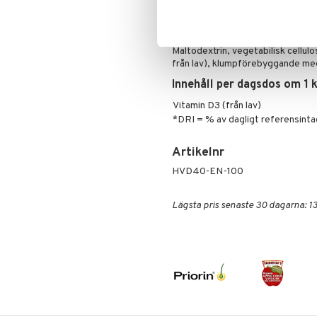
barn.
Ingredienser
Maltodextrin, vegetabilisk cellulo
från lav), klumpförebyggande med
Innehåll per dagsdos om 1 
Vitamin D3 (från lav)
*DRI = % av dagligt referensinta
Artikelnr
HVD40-EN-100
Lägsta pris senaste 30 dagarna: 13