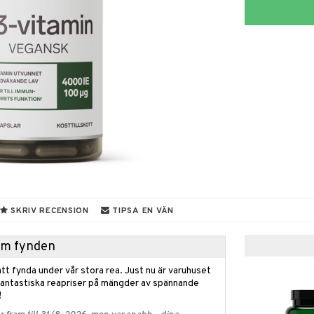
SKRIV RECENSION
TIPSA EN VÄN
hem fynden
tt fynda under vår stora rea. Just nu är varuhuset
fantastiska reapriser på mängder av spännande
!