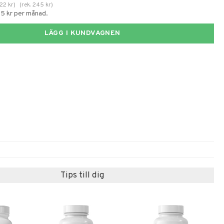
22
kr
)
(
rek.
245
kr
)
55 kr per månad.
LÄGG I KUNDVAGNEN
Tips till dig