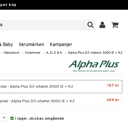
ppet köp
& Baby
Varumärken
Kampanjer
»
Hälsokost
»
Vitaminer
»
A, D, E & K
»
Alpha Plus D3-vitamin 3000 IE + K2
167 kr
slar - Alpha Plus D3-vitamin 3000 IE + K2
309 kr
pslar - Alpha Plus D3-vitamin 3000 IE + K2
I lager, skickas omgående