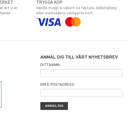
ERKET
TRYGGA KÖP
 att vi är
Handla tryggt & säkert via faktura, delbetalning
llande
eller marknadens vanligaste kort.
ANMÄL DIG TILL VÅRT NYHETSBREV
DITT NAMN:
DIN E-POSTADRESS: