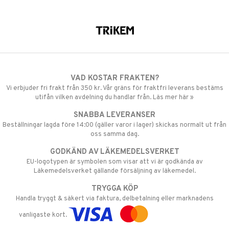
VAD KOSTAR FRAKTEN?
Vi erbjuder fri frakt från 350 kr. Vår gräns för fraktfri leverans bestäms
utifån vilken avdelning du handlar från. Läs mer här »
SNABBA LEVERANSER
Beställningar lagda före 14:00 (gäller varor i lager) skickas normalt ut från
oss samma dag.
GODKÄND AV LÄKEMEDELSVERKET
EU-logotypen är symbolen som visar att vi är godkända av
Läkemedelsverket gällande försäljning av läkemedel.
TRYGGA KÖP
Handla tryggt & säkert via faktura, delbetalning eller marknadens
vanligaste kort.