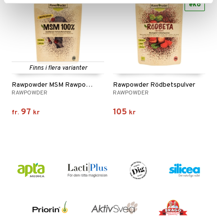
eko
Finns i flera varianter
Rawpowder MSM Rawpowder
Rawpowder Rödbetspulver
RAWPOWDER
RAWPOWDER
97
105
fr.
kr
kr