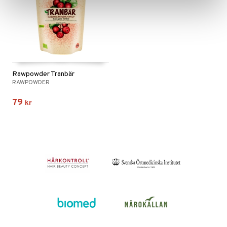
Rawpowder Tranbär
RAWPOWDER
79
kr