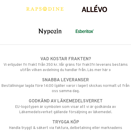
VAD KOSTAR FRAKTEN?
Vi erbjuder fri frakt från 350 kr. Vår gräns för fraktfri leverans bestäms
utifån vilken avdelning du handlar från. Läs mer här »
SNABBA LEVERANSER
Beställningar lagda före 14:00 (gäller varor i lager) skickas normalt ut från
oss samma dag.
GODKÄND AV LÄKEMEDELSVERKET
EU-logotypen är symbolen som visar att vi är godkända av
Läkemedelsverket gällande försäljning av läkemedel.
TRYGGA KÖP
Handla tryggt & säkert via faktura, delbetalning eller marknadens