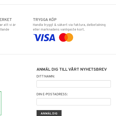
ERKET
TRYGGA KÖP
 att vi är
Handla tryggt & säkert via faktura, delbetalning
llande
eller marknadens vanligaste kort.
ANMÄL DIG TILL VÅRT NYHETSBREV
DITT NAMN:
DIN E-POSTADRESS: