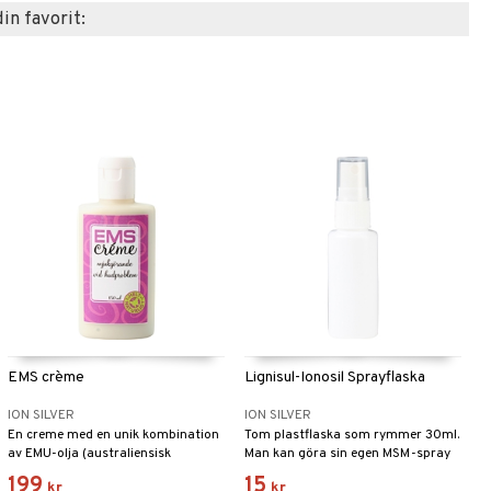
din favorit:
EMS crème
Lignisul-Ionosil Sprayflaska
ION SILVER
ION SILVER
En creme med en unik kombination
Tom plastflaska som rymmer 30ml.
av EMU-olja (australiensisk
Man kan göra sin egen MSM-spray
strutsfågel), MSM och kolloidalt
genom att ta en del MSM-pulver
199
15
kr
kr