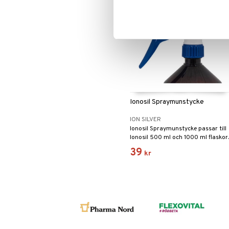
Ionosil Spraymunstycke
ION SILVER
Ionosil Spraymunstycke passar till
Ionosil 500 ml och 1000 ml flaskor.
39
kr